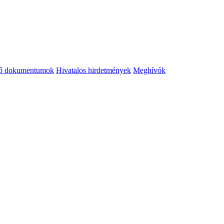
tő dokumentumok
Hivatalos hirdetmények
Meghívók